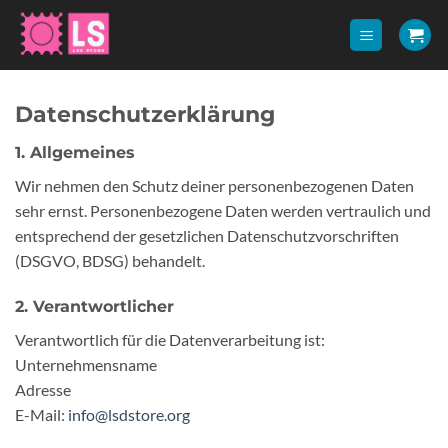
Zum
Inhalt
springen
Datenschutzerklärung
1. Allgemeines
Wir nehmen den Schutz deiner personenbezogenen Daten
sehr ernst. Personenbezogene Daten werden vertraulich und
entsprechend der gesetzlichen Datenschutzvorschriften
(DSGVO, BDSG) behandelt.
2. Verantwortlicher
Verantwortlich für die Datenverarbeitung ist:
Unternehmensname
Adresse
E-Mail:
info@lsdstore.org