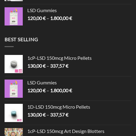
bis
LSD Gummies
1.800,00 €
Preisspanne:
120,00
€
–
1.800,00
€
120,00 €
bis
1.800,00 €
BEST SELLING
1cP-LSD 150mcg Micro Pellets
Preisspanne:
130,00
€
–
337,57
€
130,00 €
bis
LSD Gummies
337,57 €
Preisspanne:
120,00
€
–
1.800,00
€
120,00 €
bis
1D-LSD 150mcg Micro Pellets
1.800,00 €
Preisspanne:
130,00
€
–
337,57
€
130,00 €
bis
1cP-LSD 150mcg Art Design Blotters
337,57 €