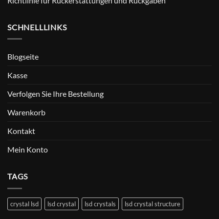
Richtlinie für Rückerstattungen und Rückgaben
SCHNELLLINKS
Blogseite
Kasse
Verfolgen Sie Ihre Bestellung
Warenkorb
Kontakt
Mein Konto
TAGS
crystal lsd
lsd crystal
lsd crystals
lsd crystal structure