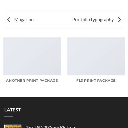
Magazine
Portfolio typography
ANOTHER PRINT PACKAGE
FL3 PRINT PACKAGE
LATEST
1Fe-LSD 200mcg Blotters